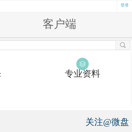
登录
客户端
乐
专业资料
关注@微盘