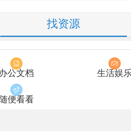
找资源
办公文档
生活娱
随便看看