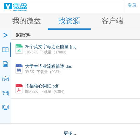
登录
我的微盘
找资源
客户端
教育资料
26个英文字母之正能量.jpg
106.57K
下载量（17080）
大学生毕业流程简述.doc
39.5K
下载量（9083）
托福核心词汇.pdf
880.72K
下载量（6384）
更多...